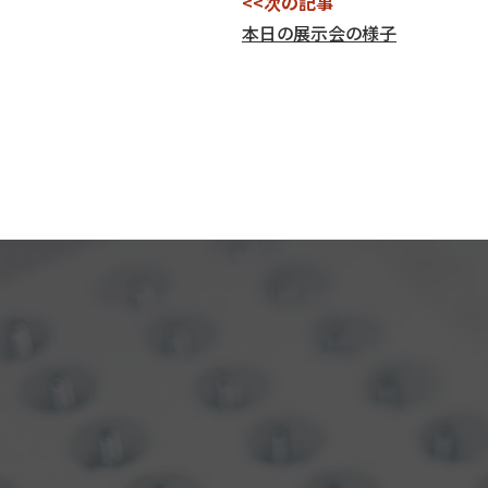
<<次の記事
本日の展示会の様子