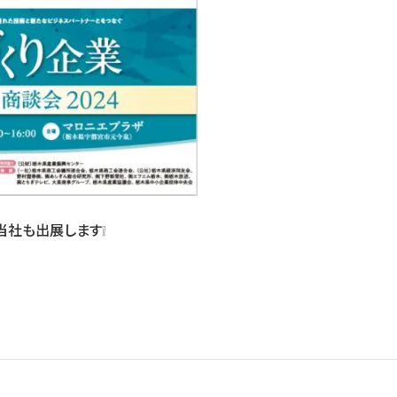
当社も出展します❕