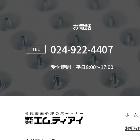
お電話
024-922-4407
TEL
受付時間 平日8:00～17:00
ホーム
株式会社エム・ティ・アイ
お知ら