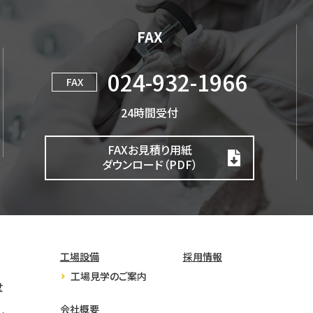
FAX
024-932-1966
FAX
24時間受付
FAXお見積り用紙
ダウンロード（PDF）
工場設備
採用情報
工場見学のご案内
せ
会社概要