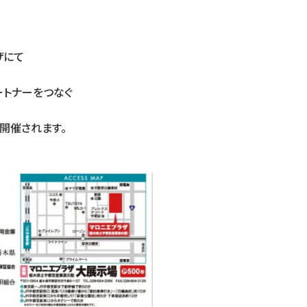
ザにて
ートナーをつなぐ
が開催されます。