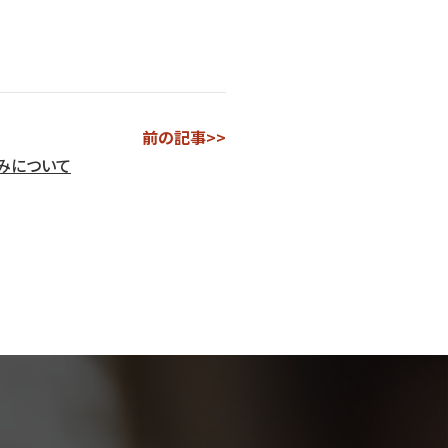
前の記事>>
みについて