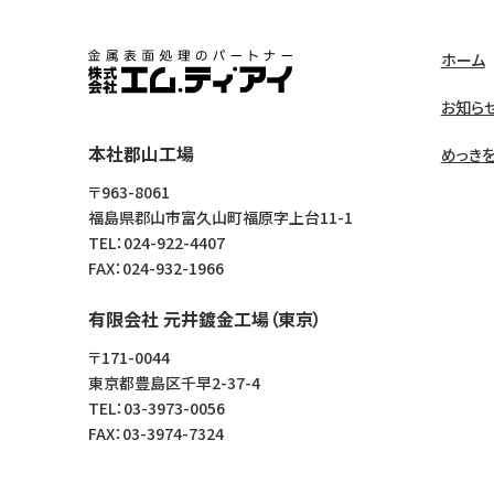
ホーム
株式会社エム・ティ・アイ
お知ら
本社郡山工場
めっき
〒963-8061
福島県郡山市富久山町福原字上台11-1
TEL：024-922-4407
FAX：024-932-1966
有限会社 元井鍍金工場（東京）
〒171-0044
東京都豊島区千早2-37-4
TEL：03-3973-0056
FAX：03-3974-7324