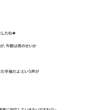
したね🍁
が、今朝は雨のせいか
まだ半袖だよ❕という声が
差に対応していきたいですね😊✨