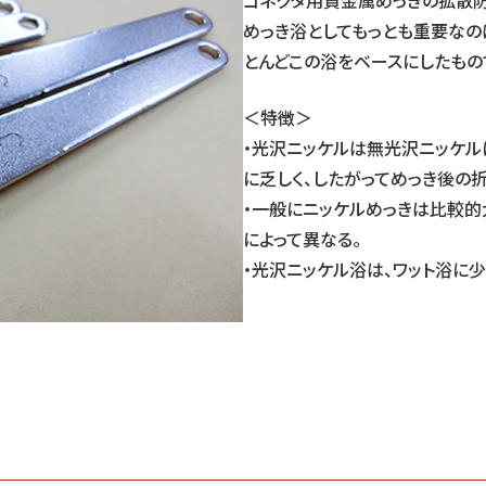
コネクタ用貴金属めっきの拡散防
めっき浴としてもっとも重要なの
とんどこの浴をベースにしたもの
＜特徴＞
・光沢ニッケルは無光沢ニッケルに
に乏しく、したがってめっき後の
・一般にニッケルめっきは比較的
によって異なる。
・光沢ニッケル浴は、ワット浴に