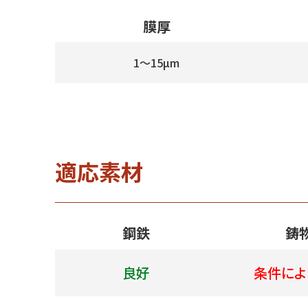
膜厚
1～15µm
適応素材
鋼鉄
鋳
良好
条件によ