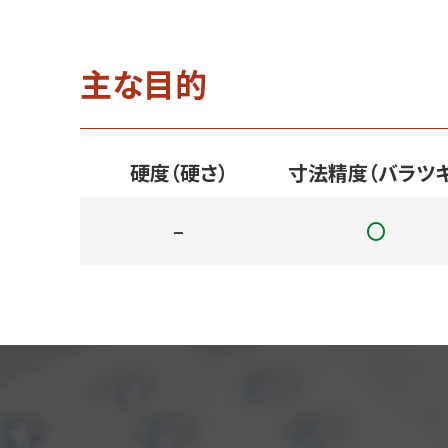
主な目的
硬度（硬さ）
寸法精度（バラツキ
–
〇