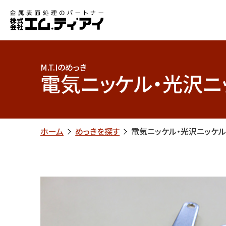
M.T.Iのめっき
電気ニッケル・光沢ニ
ホーム
めっきを探す
電気ニッケル・光沢ニッケ