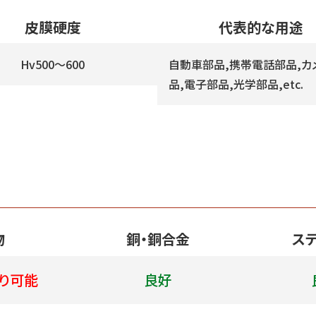
皮膜硬度
代表的な用途
Hv500～600
自動車部品,携帯電話部品,カ
品,電子部品,光学部品,etc.
物
銅・銅合金
ス
り可能
良好