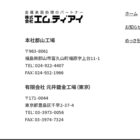
ホーム
株式会社エム・ティ・アイ
お知ら
本社郡山工場
めっき
〒963-8061
福島県郡山市富久山町福原字上台11-1
TEL：024-922-4407
FAX：024-932-1966
有限会社 元井鍍金工場（東京）
〒171-0044
東京都豊島区千早2-37-4
TEL：03-3973-0056
FAX：03-3974-7324